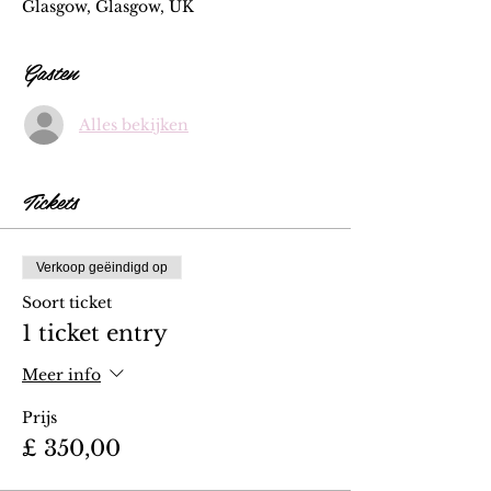
Glasgow, Glasgow, UK
Gasten
Alles bekijken
Tickets
Verkoop geëindigd op
Soort ticket
1 ticket entry
Meer info
Prijs
£ 350,00