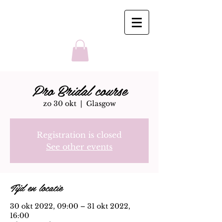
Pro Bridal course
zo 30 okt
  |  
Glasgow
Registration is closed
See other events
Tijd en locatie
30 okt 2022, 09:00 – 31 okt 2022,
16:00