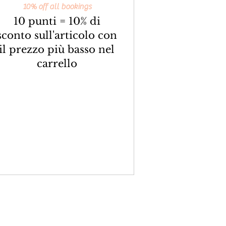
10% off all bookings
10 punti = 10% di
sconto sull'articolo con
il prezzo più basso nel
carrello