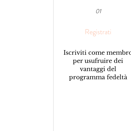
01
Registrati
Iscriviti come membr
per usufruire dei
vantaggi del
programma fedeltà