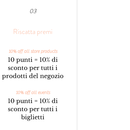
03
Riscatta premi
10% off all store products
10 punti = 10% di
sconto per tutti i
prodotti del negozio
10% off all events
10 punti = 10% di
sconto per tutti i
biglietti