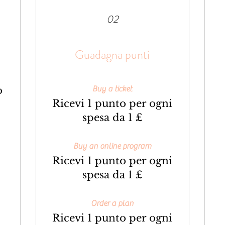
02
Guadagna punti
o
Buy a ticket
Ricevi 1 punto per ogni
spesa da 1 £
Buy an online program
Ricevi 1 punto per ogni
spesa da 1 £
Order a plan
Ricevi 1 punto per ogni