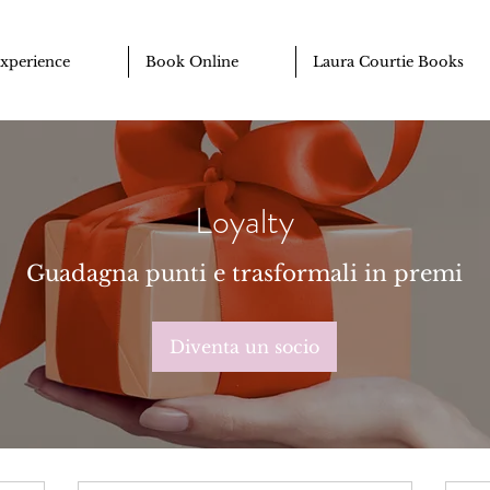
Experience
Book Online
Laura Courtie Books
Loyalty
Guadagna punti e trasformali in premi
Diventa un socio