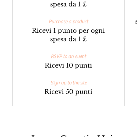
spesa da 1 £
Purchase a product
Ricevi 1 punto per ogni
spesa da 1 £
RSVP to an event
Ricevi 10 punti
Sign up to the site
Ricevi 50 punti