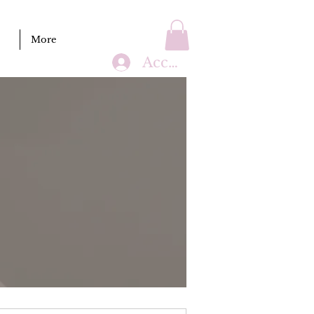
More
Accedi