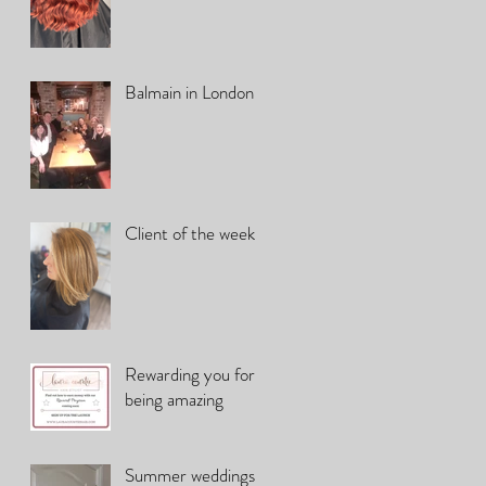
Balmain in London
Client of the week
Rewarding you for
being amazing
Summer weddings